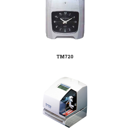
TM720