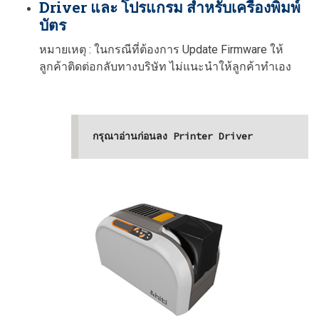
Driver และ โปรแกรม สำหรับเครื่องพิมพ์
บัตร
หมายเหตุ : ในกรณีที่ต้องการ Update Firmware ให้
ลูกค้าติดต่อกลับทางบริษัท ไม่แนะนำให้ลูกค้าทำเอง
กรุณาอ่านก่อนลง Printer Driver
* ตอนลง driver อย่าเพิ่งต่อเครื่องพิมพ์กับ c
omputer ให้ลง driver ให้เสร็จก่อนแล้วค่อย
ต่อเครื่องพิมพ์

* ในกรณีที่ลงไปแล้วไม่สมบูรณ์ให้ทำดังนี้

- ถอดสาย usb ออก 

- เข้า Control Panel / Program and F
eature เลือก Hiti CS-200e แล้ว uninst
all ออก 

- Restart computer 

- ถ้ามีอุปกรณ์ที่ใช้สาย usb ที่ไม่ใช่ mouse 