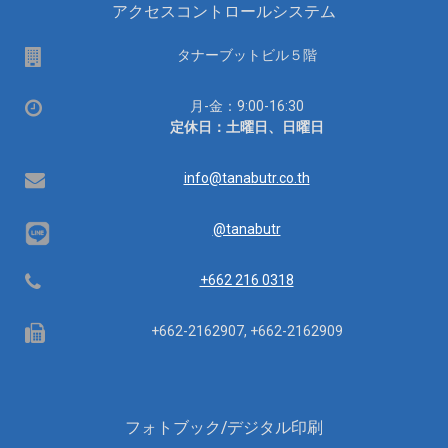
アクセスコントロールシステム
場
タナーブットビル５階
所
営
月-金：9:00-16:30
業
定休日：土曜日、日曜日
時
間：
Email
info@tanabutr.co.th
@tanabutr
Telephone
+662 216 0318
Fax
+662-2162907, +662-2162909
フォトブック/デジタル印刷