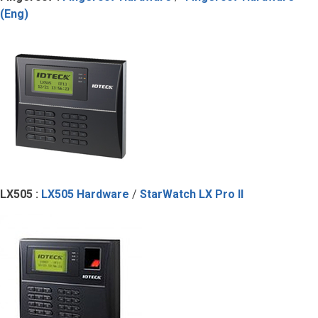
(Eng)
LX505 :
LX505 Hardware
/
StarWatch LX Pro II