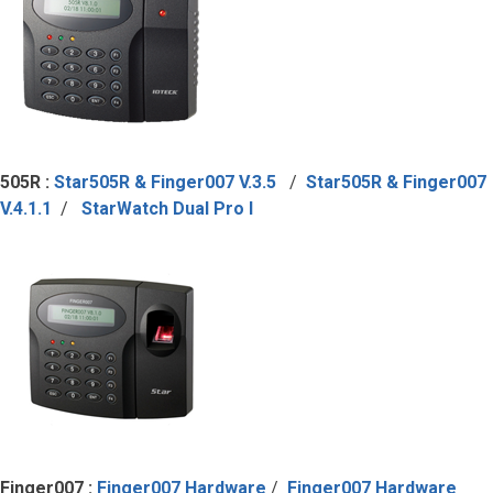
505R :
Star505R & Finger007 V.3.5
/
Star505R & Finger007
V.4.1.1
/
StarWatch Dual Pro I
Finger007 :
Finger007 Hardware
/
Finger007 Hardware