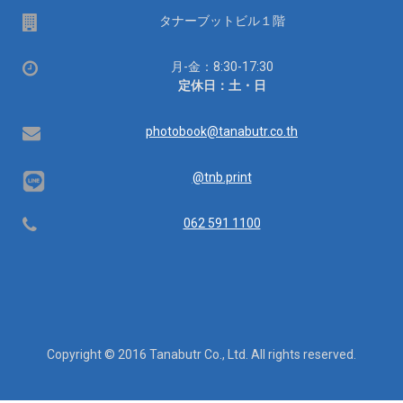
場
タナーブットビル１階
所
営
月-金：8:30-17:30
業
定休日：土・日
時
間：
Email
photobook@tanabutr.co.th
@tnb.print
Telephone
062 591 1100
Copyright © 2016 Tanabutr Co., Ltd. All rights reserved.