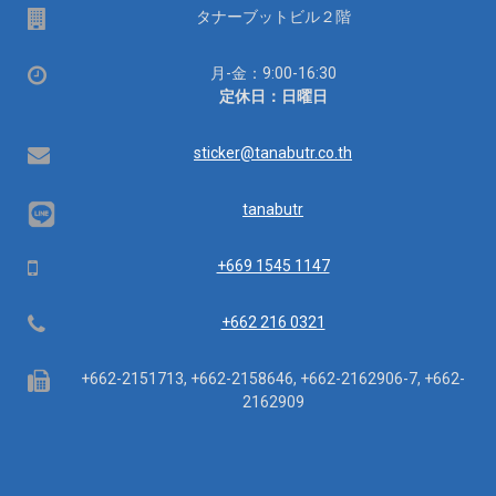
場
タナーブットビル２階
所
営
月-金：9:00-16:30
業
定休日：日曜日
時
間：
Email
sticker@tanabutr.co.th
tanabutr
Mobile
+669 1545 1147
Telephone
+662 216 0321
Fax
+662-2151713, +662-2158646, +662-2162906-7, +662-
2162909