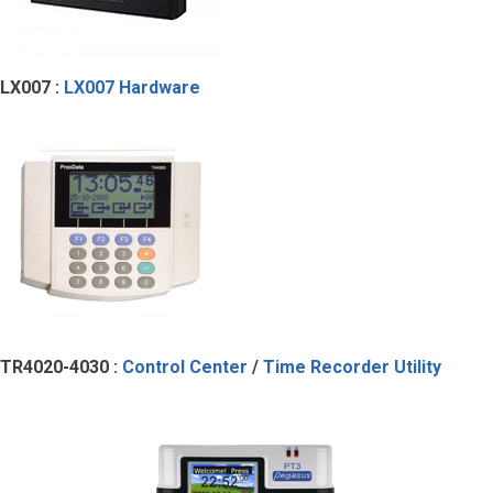
LX007 :
LX007 Hardware
TR4020-4030 :
Control Center
/
Time Recorder Utility