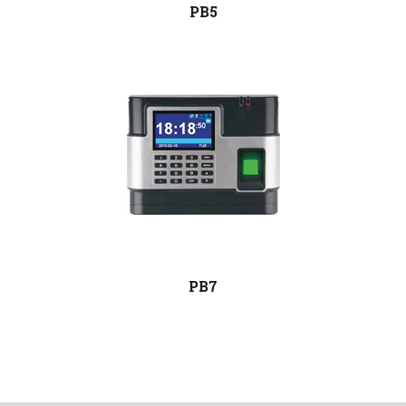
PB5
PB7