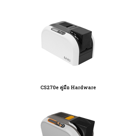
มพ์เด็ดขาด เพราะบัตรจะติดด้านในเครื่อง
CS270e คู่มือ Hardware