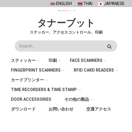
Skip
ENGLISH
THAI
JAPANESE
to
main
タナーブット
content
ステッカー、アクセスコントロール、印刷
検
索
スティッカー
印刷
FACE SCANNERS
FINGERPRINT SCANNERS
RFID CARD READERS
カードプリンター
TIME RECORDERS & TIME STAMP
DOOR ACCESSORIES
その他の製品
ダウンロード
お問い合わせ
交通アクセス