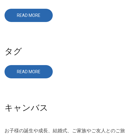
READ MORE
ABOUT
バ
ッ
ジ
タグ
READ MORE
ABOUT
タ
グ
キャンバス
お子様の誕生や成長、結婚式、ご家族やご友人とのご旅