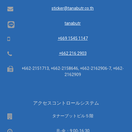
間：
Email
sticker@tanabutr.co.th
tanabutr
Mobile
+669 1545 1147
Telephone
+662 216 2903
Fax
+662-2151713, +662-2158646, +662-2162906-7, +662-
2162909
アクセスコントロールシステム
場
タナーブットビル５階
所
営
月-金：9:00-16:30