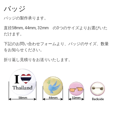
サ
バッジ
イ
ズ
と
基
バッジの製作承ります。
本
料
直径58mm, 44mm, 32mm の3つのサイズよりお選びいた
金
だけます。
下記のお問い合わせフォームより、バッジのサイズ、数量
をお知らせください。
折り返し見積りをお送りいたします。