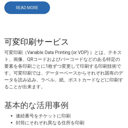
READ MORE
ABOUT
キ
ャ
ン
バ
ス
可変印刷サービス
可変印刷（Variable Data Printing (or VDP) ）とは、テキス
ト、画像、QRコードおよびバーコードなどのある特定の
要素を各印刷ごとに1枚ずつ変更して印刷する印刷技術で
す。可変印刷では、データーベースからそれぞれ固有のデ
ータを読み込み、ラベル、紙、ポストカードなどに印刷す
ることが出来ます。
基本的な活用事例
連続番号をチケットに印刷
封筒にそれぞれ異なる住所を印刷