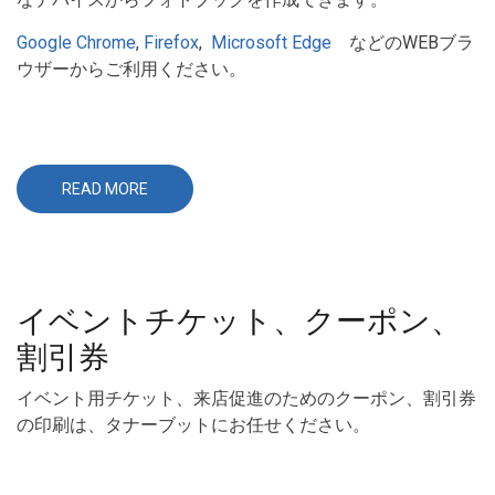
Google Chrome
,
Firefox
,
Microsoft Edge
などのWEBブラ
ウザーからご利用ください。
READ MORE
ABOUT
CREATIVE
PRINTMAKER
ONLINE
DESIGNER
(WEB
版)
イベントチケット、クーポン、
割引券
イベント用チケット、来店促進のためのクーポン、割引券
の印刷は、タナーブットにお任せください。