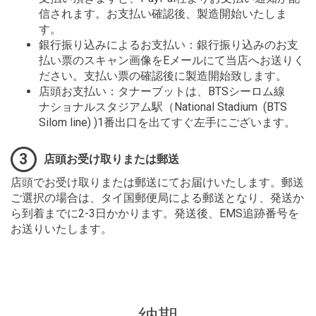
信されます。お支払い確認後、製造開始いたしま
す。
銀行振り込みによるお支払い：銀行振り込みのお支
払い票のスキャン画像をEメールにて当店へお送りく
ださい。支払い票の確認後に製造開始致します。
店頭お支払い：タナーブットは、BTSシーロム線
ナショナルスタジアム駅（National Stadium (BTS
Silom line) )1番出口を出てすぐ左手にございます。
3
店頭お受け取りまたは郵送
店頭でお受け取りまたは郵送にてお届けいたします。郵送
ご選択の場合は、タイ国郵便局による郵送となり、発送か
ら到着までに2-3日かかります。発送後、EMS追跡番号を
お送りいたします。
納期