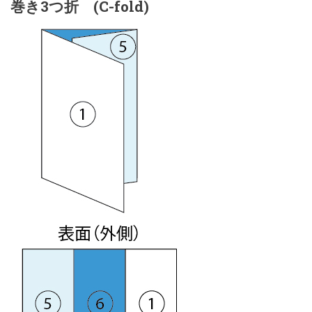
巻き3つ折 (C-fold)