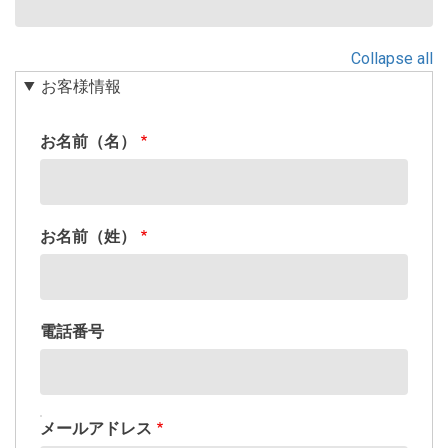
付
Collapse all
お客様情報
お名前（名）
お名前（姓）
電話番号
メ
メールアドレス