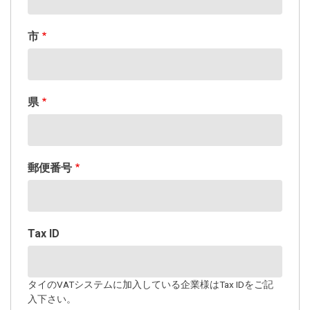
市
県
郵便番号
Tax ID
タイのVATシステムに加入している企業様はTax IDをご記
入下さい。