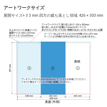
アートワークサイズ
展開サイズ+ 3 3 mm 四方の裁ち落とし領域: 426 × 303 mm