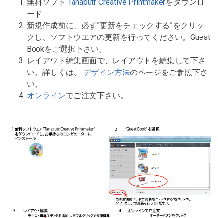
無料ソフト
Tanabutr Creative Printmaker
をダウンロ
ード
新規作成前に、必ず”更新をチェックする”をクリッ
クし、ソフトウエアの更新を行ってください。Guest
Bookをご選択下さい。
レイアウト編集画面で、レイアウトを編集して下さ
い。詳しくは、
デザイン方法
のページをご参照下さ
い。
オンライン
でご注文下さい。