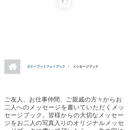
ホ
ー
タナーブットフォトブック
メッセージブック
ム
BREADCRUMB
ご友人、お仕事仲間、ご親戚の方々からお
二人へのメッセージを書いていただくメッ
セージブック。皆様からの大切なメッセー
ジをお二人の写真入りのオリジナルメッセ