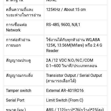
คลื่นความถี่และ
125KHz / About 15 cm
ระยะห่างในการอ่าน
การเชื่อมต่อ
RS-485, 9600, N,8,1
Network
การต่อหัวอ่าน
ใช้งานได้กับทุกหัวอ่าน WG,ABA
ภายนอก
125K, 13.56M(Mifare) หรือ 2.4 G
Reader
สัญญาณประตู
2A /12 VDC N.O./N.C./COM
0.1~600 วินาที/ประเภทกลอน
สัญญาณกระดิ่ง
Transistor Output / Serial Output
(สามารถเลือกได้)
Tamper switch
External AR-401RO16
Serial Port
Limit Switch (From C)
ขนาด (มม.)
ABS / 112(ยาว)*76(กว้าง)*25(สูง)