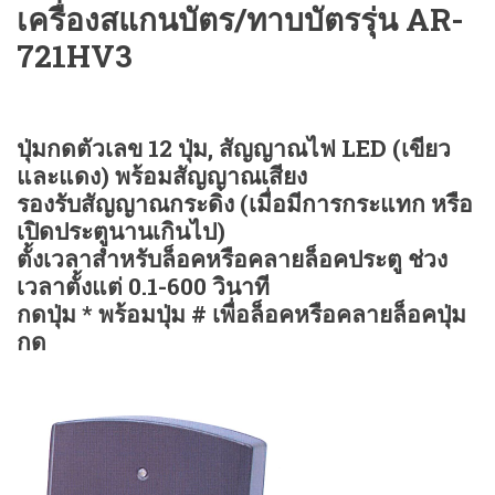
เครื่องสแกนบัตร/ทาบบัตรรุ่น AR-
721HV3
ปุ่มกดตัวเลข 12 ปุ่ม, สัญญาณไฟ LED (เขียว
และแดง) พร้อมสัญญาณเสียง
รองรับสัญญาณกระดิ่ง (เมื่อมีการกระแทก หรือ
เปิดประตูนานเกินไป)
ตั้งเวลาสำหรับล็อคหรือคลายล็อคประตู ช่วง
เวลาตั้งแต่ 0.1-600 วินาที
กดปุ่ม * พร้อมปุ่ม # เพื่อล็อคหรือคลายล็อคปุ่ม
กด