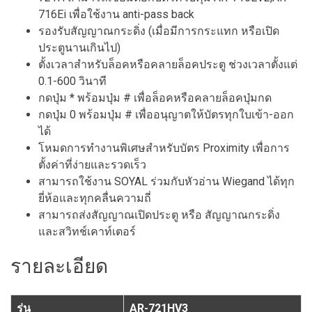
716Ei เพื่อใช้งาน anti-pass back
รองรับสัญญาณกระดิ่ง (เมื่อมีการกระแทก หรือเปิด
ประตูนานเกินไป)
ตั้งเวลาสำหรับล็อคหรือคลายล็อคประตู ช่วงเวลาตั้งแต่
0.1-600 วินาที
กดปุ่ม * พร้อมปุ่ม # เพื่อล็อคหรือคลายล็อคปุ่มกด
กดปุ่ม 0 พร้อมปุ่ม # เพื่ออนุญาตให้บัตรทุกใบเข้า-ออก
ได้
โหมดการทำงานพิเศษสำหรับบัตร Proximity เพื่อการ
ตั้งค่าที่ง่ายและรวดเร็ว
สามารถใช้งาน SOYAL ร่วมกับหัวอ่าน Wiegand ได้ทุก
ยี่ห้อและทุกคลื่นความถี่
สามารถส่งสัญญาณเปิดประตู หรือ สัญญาณกระดิ่ง
และสวิทช์เคาท์เตอร์
รายละเอียด
รุ่น
AR-721HV3