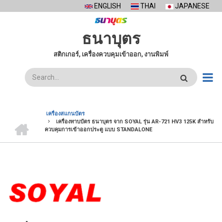
Skip
ENGLISH
THAI
JAPANESE
to
main
ธนาบุตร
content
สติกเกอร์, เครื่องควบคุมเข้าออก, งานพิมพ์
ค้นหา
เครื่องสแกนบัตร
หน้า
เครื่องทาบบัตร ธนาบุตร จาก SOYAL รุ่น AR-721 HV3 125K สำหรับ
BREADCRUMB
แรก
ควบคุมการเข้าออกประตู แบบ STANDALONE