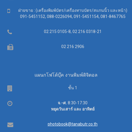
Mobile
ฝ่ายขาย : (เครื่องพิมพ์บัตร/เครื่องทาบบัตร/สแกนนิ้ว และหน้า)
091-5451152, 088-0226094, 091-5451154, 081-8467765
Telephone
02 215 0105-8, 02 216 0318-21
Fax
02 216 2906
แผนกโฟโต้บุ๊ค งานพิมพ์ดิจิตอล
ชั้น 1
เวลา
จ.-ศ.
8:30-17:30
ทำการ
หยุดวันเสาร์ และ อาทิตย์
อีเมล
photobook@tanabutr.co.th