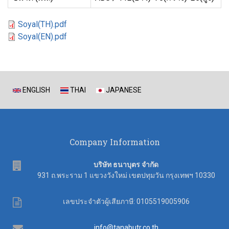
Soyal(TH).pdf
Soyal(EN).pdf
ENGLISH
THAI
JAPANESE
Company Information
address
บริษัท ธนาบุตร จำกัด
931 ถ.พระราม 1 แขวงวังใหม่ เขตปทุมวัน กรุงเทพฯ 10330
Tax
เลขประจำตัวผู้เสียภาษี: 0105519005906
ID
Email
info@tanabutr.co.th