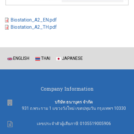
Biostation_A2_EN.pdf
Biostation_A2_TH.pdf
ENGLISH
THAI
JAPANESE
Company Information
address
บริษัท ธนาบุตร จำกัด
931 ถ.พระราม 1 แขวงวังใหม่ เขตปทุมวัน กรุงเทพฯ 10330
Tax
เลขประจำตัวผู้เสียภาษี: 0105519005906
ID