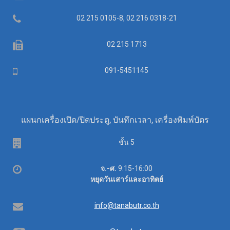
Telephone
02 215 0105-8, 02 216 0318-21
Fax
02 215 1713
Mobile
091-5451145
แผนกเครื่องเปิด/ปิดประตู, บันทึกเวลา, เครื่องพิมพ์บัตร
Floor
ชั้น 5
Office
จ.-ศ.
9:15-16:00
hours
หยุดวันเสาร์และอาทิตย์
Email
info@tanabutr.co.th