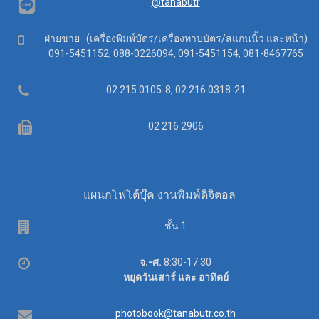
@tanabutr
Mobile
ฝ่ายขาย : (เครื่องพิมพ์บัตร/เครื่องทาบบัตร/สแกนนิ้ว และหน้า)
091-5451152, 088-0226094, 091-5451154, 081-8467765
Telephone
02 215 0105-8, 02 216 0318-21
Fax
02 216 2906
แผนกโฟโต้บุ๊ค งานพิมพ์ดิจิตอล
ชั้น 1
เวลา
จ.-ศ.
8:30-17:30
ทำการ
หยุดวันเสาร์ และ อาทิตย์
อีเมล
photobook@tanabutr.co.th