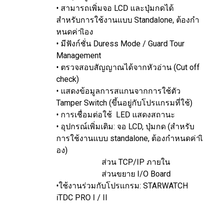
• สามารถเพิ่มจอ LCD และปุ่มกดได้
สำหรับการใช้งานแบบ Standalone, ต้องกำ
หนดค่าเิอง
• มีฟังก์ชั่น Duress Mode / Guard Tour
Management
• ตรวจสอบสัญญาณได้จากหัวอ่าน (Cut off
check)
• แสดงข้อมูลการสแกนจากการใช้ตัว
Tamper Switch (ขึ้นอยู่กับโปรแกรมที่ใช้)
• การเชื่อมต่อใช้ LED แสดงสถานะ
• อุปกรณ์เพิ่มเติม: จอ LCD, ปุ่มกด (สำหรับ
การใช้งานแบบ standalone, ต้องกำหนดค่าเิ
อง)
ส่วน TCP/IP ภายใน
ส่วนขยาย I/O Board
•ใช้งานร่วมกับโปรแกรม: STARWATCH
iTDC PRO I / II