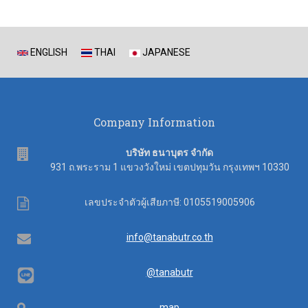
ENGLISH
THAI
JAPANESE
Company Information
address
บริษัท ธนาบุตร จำกัด
931 ถ.พระราม 1 แขวงวังใหม่ เขตปทุมวัน กรุงเทพฯ 10330
Tax
เลขประจำตัวผู้เสียภาษี: 0105519005906
ID
Email
info@tanabutr.co.th
@tanabutr
map