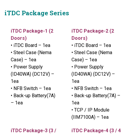
iTDC Package Series
iTDC Package-1 (2
iTDC Package-2 (2
Doors)
Doors)
• iTDC Board – 1ea
• iTDC Board – 1ea
• Steel Case (Nema
• Steel Case (Nema
Case) – 1ea
Case) – 1ea
• Power Supply
• Power Supply
(ID40WA) (DC12V) –
(ID40WA) (DC12V) –
1ea
1ea
• NFB Switch – 1ea
• NFB Switch – 1ea
• Back-up Battery(7A)
• Back-up Battery(7A) –
– 1ea
1ea
• TCP / IP Module
(IIM7100A) – 1ea
iTDC Package-3 (3 /
iTDC Package-4 (3 / 4