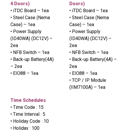
4 Doors)
Doors)
• iTDC Board – 1ea
• iTDC Board – 1ea
• Steel Case (Nema
• Steel Case (Nema
Case) – 1ea
Case) – 1ea
• Power Supply
• Power Supply
(ID40WA) (DC12V) –
(ID40WA) (DC12V) –
2ea
2ea
• NFB Switch – 1ea
• NFB Switch – 1ea
• Back-up Battery(4A)
• Back-up Battery(4A) –
– 2ea
2ea
• EIO88 – 1ea
• EIO88 – 1ea
• TCP / IP Module
(IIM7100A) – 1ea
Time Schedules
• Time Code : 15
• Time Interval : 5
• Holiday Code : 10
• Holiday : 100