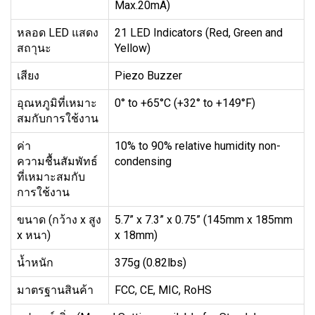
Max.20mA)
หลอด LED แสดง
21 LED Indicators (Red, Green and
สถาุนะ
Yellow)
เสียง
Piezo Buzzer
อุณหภูมิที่เหมาะ
0° to +65°C (+32° to +149°F)
สมกับการใช้งาน
ค่า
10% to 90% relative humidity non-
ความชื้นสัมพัทธ์
condensing
ที่เหมาะสมกับ
การใช้งาน
ขนาด (กว้าง x สูง
5.7” x 7.3” x 0.75” (145mm x 185mm
x หนา)
x 18mm)
น้ำหนัก
375g (0.82lbs)
มาตรฐานสินค้า
FCC, CE, MIC, RoHS