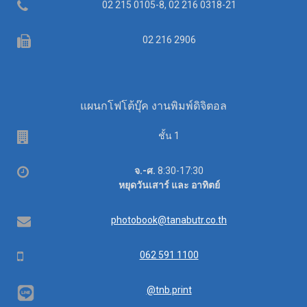
Telephone
02 215 0105-8, 02 216 0318-21
Fax
02 216 2906
แผนกโฟโต้บุ๊ค งานพิมพ์ดิจิตอล
ชั้น 1
เวลา
จ.-ศ.
8:30-17:30
ทำการ
หยุดวันเสาร์ และ อาทิตย์
อีเมล
photobook@tanabutr.co.th
โทรศัพท์
062 591 1100
@tnb.print