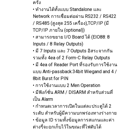
ครั้ง
• ทำงานได้ทั้งแบบ Standalone และ
Network การเชื่อมต่อผ่าน RS232 / RS422
/ RS485 (สูงสุด 255 เครื่อง),TCP/IP (มี
TCP/IP ภายใน (optional))
• สามารถขยาย I/O Board ได้ (EIO88: 8
Inputs / 8 Relay Outputs)
• มี 7 Inputs และ 7 Outputs อิสระจากกัน
รวมทั้ง 4ea of 2 Form-C Relay Outputs
• มี 4ea of Reader Port ที่รองรับการใช้งาน
แบบ Anti-passback:34bit Wiegand and 4 /
8bit Burst for PIN
• การใช้งานแบบ 2 Men Operation
• มีฟังก์ชั่น ARM / DISARM สำหรับส่วนที่
เป็น Alarm
• กำหนดเวลาการเปิดในแต่ละประตูได้ 2
ระดับ สำหรับผู้มีความบกพร่องทางร่างกาย
• ข้อมูล ID รวมทั้งข้อมูลการสแกนและค่า
ต่างๆี่จะถูกเก็บไว้ในขณะที่ไฟดับได้