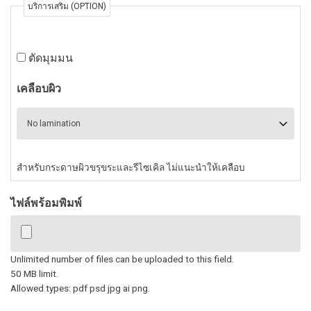
บริการเสริม (OPTION)
ตัดมุมมน
เคลือบผิว
สำหรับกระดาษผิวขรุขระและรีไซเคิล ไม่แนะนำให้เคลือบ
ไฟล์พร้อมพิมพ์
Unlimited number of files can be uploaded to this field.
50 MB limit.
Allowed types: pdf psd jpg ai png.