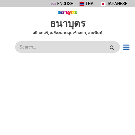
Skip
ENGLISH
THAI
JAPANESE
to
main
ธนาบุตร
content
สติกเกอร์, เครื่องควบคุมเข้าออก, งานพิมพ์
ค้นหา