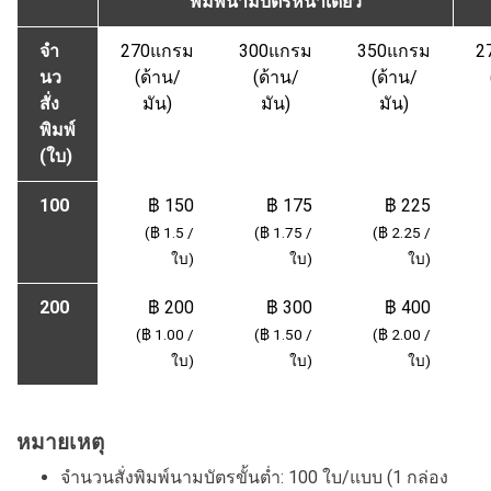
พิมพ์นามบัตรหน้าเดียว
จำ
270แกรม
300แกรม
350แกรม
2
นว
(ด้าน/
(ด้าน/
(ด้าน/
สั่ง
มัน)
มัน)
มัน)
พิมพ์
(ใบ)
100
฿ 150
฿ 175
฿ 225
(฿ 1.5 /
(฿ 1.75 /
(฿ 2.25 /
ใบ)
ใบ)
ใบ)
200
฿ 200
฿ 300
฿ 400
(฿ 1.00 /
(฿ 1.50 /
(฿ 2.00 /
ใบ)
ใบ)
ใบ)
หมายเหตุ
จำนวนสั่งพิมพ์นามบัตรขั้นต่ำ: 100 ใบ/แบบ (1 กล่อง