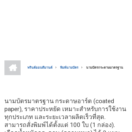
หน้า
แรก
พรินต์ออนดีมานด์
พิมพ์นามบัตร
นามบัตรกระดาษมาตรฐาน
BREADCRUMB
นามบัตรมาตรฐาน กระดาษอาร์ต (coated
paper), ราคาประหยัด เหมาะสำหรับการใช้งาน
ทุกประเภท และระยะเวลาผลิตเร็วที่สุด.
สามารถสั่งพิมพ์ได้ตั้งแต่ 100 ใบ (1 กล่อง).