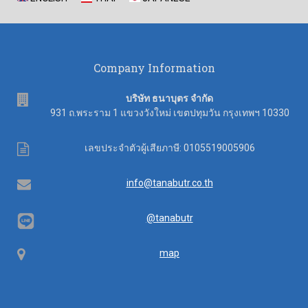
Company Information
address
บริษัท ธนาบุตร จำกัด
931 ถ.พระราม 1 แขวงวังใหม่ เขตปทุมวัน กรุงเทพฯ 10330
Tax
เลขประจำตัวผู้เสียภาษี: 0105519005906
ID
Email
info@tanabutr.co.th
@tanabutr
Map
map