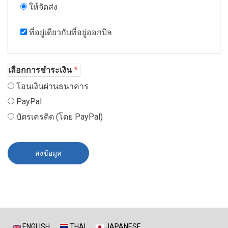
ให้จัดส่ง
ที่อยู่เดียวกับที่อยู่ออกบิล
เลือกการชำระเงิน
โอนเงินผ่านธนาคาร
PayPal
บัตรเครดิต (โดย PayPal)
ENGLISH
THAI
JAPANESE