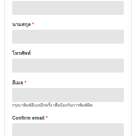
นามสกุล
โทรศัพท์
อีเมล
อีเมล
กรุณาพิมพ์อีเมลอีกครั้ง เพื่อป้องกันการพิมพ์ผิด.
Confirm email