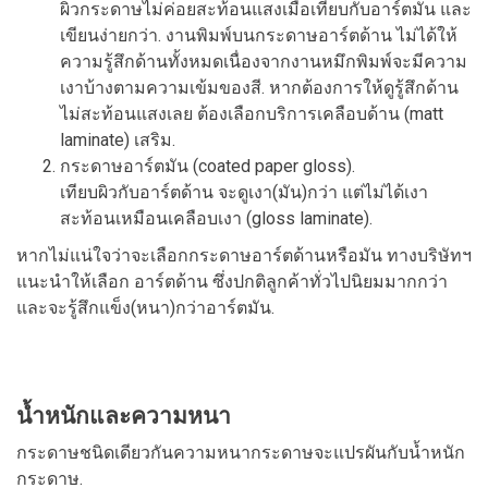
ผิวกระดาษไม่ค่อยสะท้อนแสงเมื่อเทียบกับอาร์ตมัน และ
เขียนง่ายกว่า. งานพิมพ์บนกระดาษอาร์ตด้าน ไม่ได้ให้
ความรู้สึกด้านทั้งหมดเนื่องจากงานหมึกพิมพ์จะมีความ
เงาบ้างตามความเข้มของสี. หากต้องการให้ดูรู้สึกด้าน
ไม่สะท้อนแสงเลย ต้องเลือกบริการเคลือบด้าน (matt
laminate) เสริม.
กระดาษอาร์ตมัน (coated paper gloss).
เทียบผิวกับอาร์ตด้าน จะดูเงา(มัน)กว่า แต่ไม่ได้เงา
สะท้อนเหมือนเคลือบเงา (gloss laminate).
หากไม่แน่ใจว่าจะเลือกกระดาษอาร์ตด้านหรือมัน ทางบริษัทฯ
แนะนำให้เลือก อาร์ตด้าน ซึ่งปกติลูกค้าทั่วไปนิยมมากกว่า
และจะรู้สึกแข็ง(หนา)กว่าอาร์ตมัน.
น้ำหนักและความหนา
กระดาษชนิดเดียวกันความหนากระดาษจะแปรผันกับน้ำหนัก
กระดาษ.