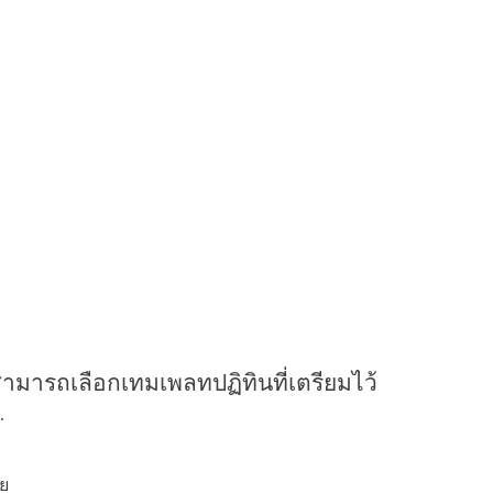
คุณสามารถเลือกเทมเพลทปฏิทินที่เตรียมไว้
.
อย