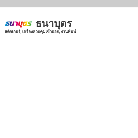
Skip
to
main
ธนาบุตร
content
สติกเกอร์, เครื่องควบคุมเข้าออก, งานพิมพ์