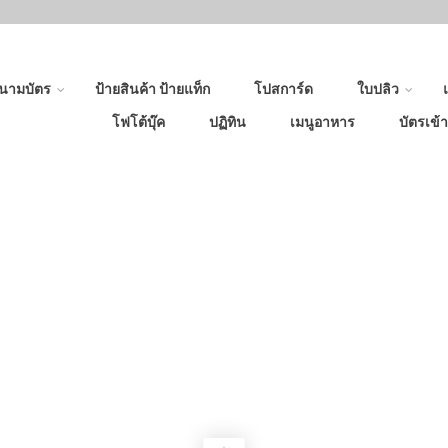
นามบัตร
ป้ายสินค้า ป้ายแท็ก
โปสการ์ด
ใบปลิว
โฟโต้บุ๊ค
ปฏิทิน
เมนูอาหาร
บัตรเข้