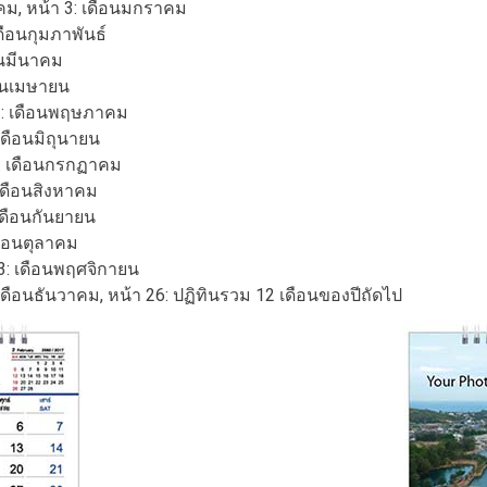
าคม, หน้า 3: เดือนมกราคม
ดือนกุมภาพันธ์
อนมีนาคม
ือนเมษายน
1: เดือนพฤษภาคม
เดือนมิถุนายน
5: เดือนกรกฏาคม
 เดือนสิงหาคม
เดือนกันยายน
ดือนตุลาคม
3: เดือนพฤศจิกายน
ดือนธันวาคม, หน้า 26: ปฏิทินรวม​ 12 เดือนของปีถัดไป