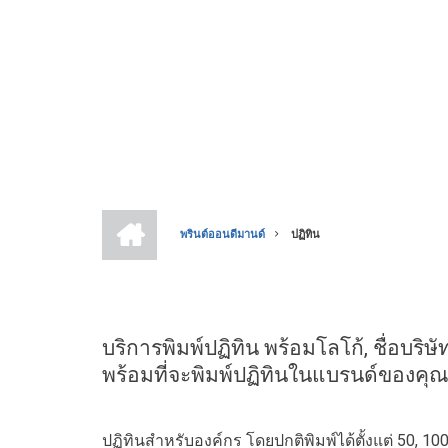
หน้า
แรก
พรินต์ออนดีมานด์
ปฏิทิน
BREADCRUMB
บริการพิมพ์ปฏิทิน พร้อมโลโก้, ชื่อบริษ
พร้อมที่จะพิมพ์ปฏิทินในแบรนด์ของคุณเอ
ปฏิทินสำหรับองค์กร โดยปกติพิมพ์ได้ตั้งแต่ 50, 10