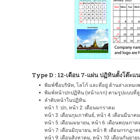
Type D : 12-เดือน 7-แผ่น ปฏิทินตั้งโต๊ะแนว
พิมพ์ชื่อบริษัท, โลโก้ และที่อยู่ ด้านล่างเท
พิมพ์หน้าปกปฏิทิน (หน้าแรก) ตามรูปแบบที่ลูก
ลำดับหน้าในปฏิทิน.
หน้า 1: ปก, หน้า 2: เดือนมกราคม
หน้า 3: เดือนกุมภาพันธ์, หน้า 4: เดือนมีนาค
หน้า 5: เดือนเมษายน, หน้า 6: เดือนพฤษภาค
หน้า 7: เดือนมิถุนายน, หน้า 8: เดือนกรกฏาค
หน้า 9: เดือนสิงหาคม, หน้า 10: เดือนกันยาย