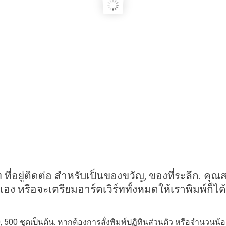
ัท ที่อยู่ติดต่อ สำหรับเป็นของขวัญ, ของที่ระลึก. 
ง​ หรือจะเตรียมอาร์ตเวิร์ททั้งหมดให้เราพิมพ์ก็ได้
0, 500 ชุดเป็นต้น. หากต้องการสั่งพิมพ์ปฏิทินส่วนตัว หรือจำนวนน้