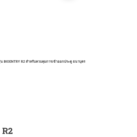
ุ่น BIOENTRY R2 สำหรับควบคุมการเข้าออกประตู ธนาบุตร
y R2