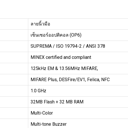
ลายนิ้วมือ
เซ็นเซอร์ออปติคอล (OP6)
SUPREMA / ISO 19794-2 / ANSI 378
MINEX certified and compliant
125kHz EM & 13.56MHz MIFARE,
MIFARE Plus, DESFire/EV1, Felica, NFC
1.0 GHz
32MB Flash + 32 MB RAM
Multi-Color
Multi-tone Buzzer