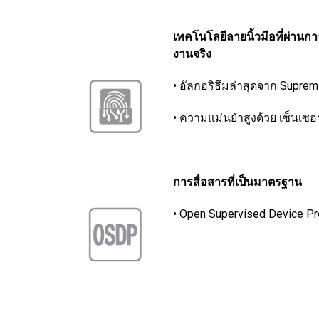
เทคโนโลยีลายนิ้วมือที่ผ่านกา
งานจริง
• อัลกอริธึมล่าสุดจาก Suprem
• ความแม่นยําสูงด้วย เซ็นเซ
การสื่อสารที่เป็นมาตรฐาน
• Open Supervised Device P