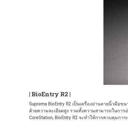
| BioEntry R2 |
Suprema BioEntry R2 เป็นเครื่องอ่านลายนิ้วมือ
ด้วยความละเอียดสูง รวมทั้งความสามารถในการอ่าน
CoreStation, BioEntry R2 จะทําให้การควบคุมการ