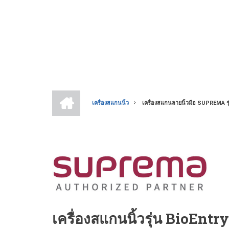
หน้า
แรก
เครื่องสแกนนิ้ว
เครื่องสแกนลายนิ้วมือ SUPREMA ร
BREADCRUMB
เครื่องสแกนนิ้วรุ่น BioEntr