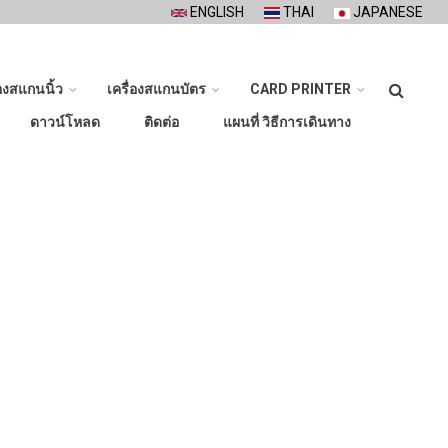
ENGLISH
THAI
JAPANESE
ค้นหา
่องสแกนนิ้ว
เครื่องสแกนบัตร
CARD PRINTER
ดาวน์โหลด
ติดต่อ
แผนที่ วิธีการเดินทาง