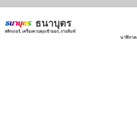
Skip
to
main
ธนาบุตร
content
สติกเกอร์, เครื่องควบคุมเข้าออก, งานพิมพ์
นาฬิกาต