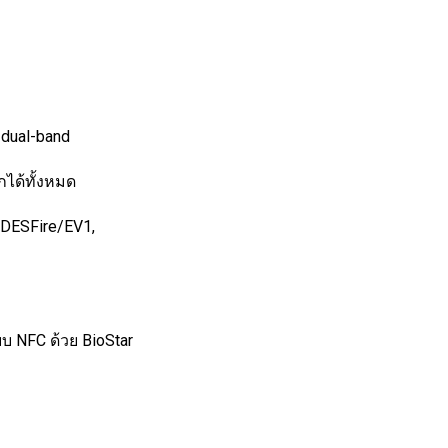
 dual-band
ได้ทั้งหมด
 DESFire/EV1,
บบ NFC ด้วย BioStar