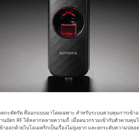
ขนาดกะทัดรัด ที่ออกแบบมาโดยเฉพาะ สําหรับระบบควบคุมการเข้าอ
บัตร RF ได้หลากหลายความถี่. เมื่อผนวกรวมเข้ากับตัวควบคุมไบโ
เข้าออกด้วยไบโอเมตริกเป็นเรื่องไม่ยุ่งยาก และยกระดับความปลอด