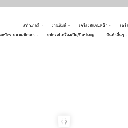
สติกเกอร์
งานพิมพ์
เครื่องสแกนหน้า
เครื
อกบัตร-สแตมป์เวลา
อุปกรณ์เครื่องเปิด/ปิดประตู
สินค้าอิ่นๆ