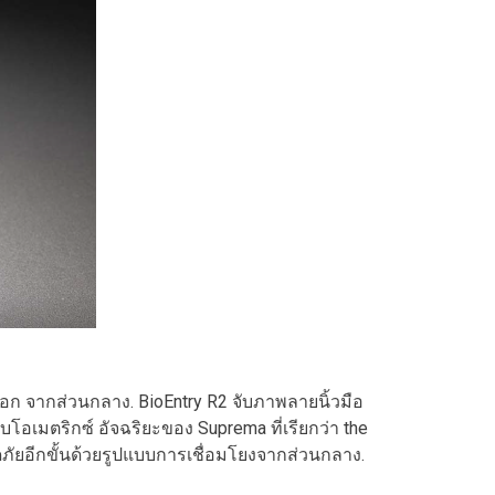
อก จากส่วนกลาง. BioEntry R2 จับภาพลายนิ้วมือ
อเมตริกซ์ อัจฉริยะของ Suprema ที่เรียกว่า the
ภัยอีกขั้นด้วยรูปแบบการเชื่อมโยงจากส่วนกลาง.