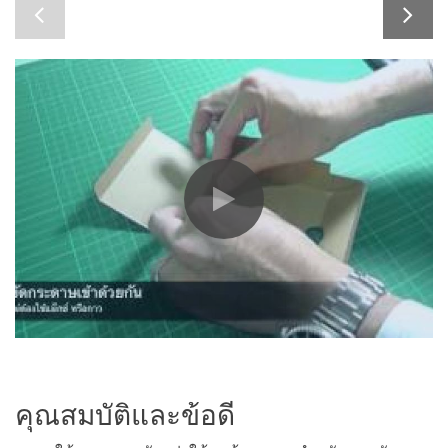
คุณสมบัติและข้อดี