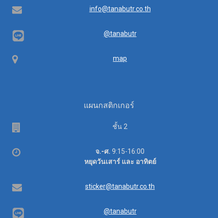
Email
info@tanabutr.co.th
@tanabutr
Map
map
แผนกสติกเกอร์
Floor
ชั้น 2
Office
จ.-ศ.
9:15-16:00
hours
หยุดวันเสาร์ และ อาทิตย์
Email
sticker@tanabutr.co.th
@tanabutr