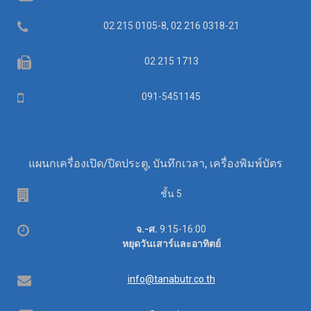
Telephone
02 215 0105-8, 02 216 0318-21
Fax
02 215 1713
Mobile
091-5451145
แผนกเครื่องเปิด/ปิดประตู, บันทึกเวลา, เครื่องพิมพ์บัตร
Floor
ชั้น 5
Office
จ.-ศ.
9:15-16:00
hours
หยุดวันเสาร์และอาทิตย์
Email
info@tanabutr.co.th