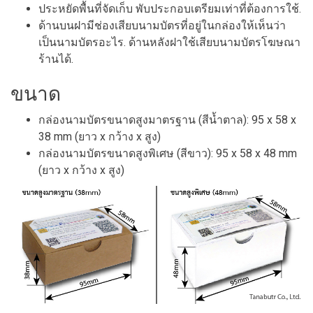
ประหยัดพื้นที่จัดเก็บ พับประกอบเตรียมเท่าที่ต้องการใช้.
ด้านบนฝามีช่องเสียบนามบัตรที่อยู่ในกล่องให้เห็นว่า
เป็นนามบัตรอะไร. ด้านหลังฝาใช้เสียบนามบัตรโฆษณา
ร้านได้.
ขนาด
กล่องนามบัตรขนาดสูงมาตรฐาน (สีน้ำตาล): 95 x 58 x
38 mm (ยาว x กว้าง x สูง)
กล่องนามบัตรขนาดสูงพิเศษ (สีขาว): 95 x 58 x 48 mm
(ยาว x กว้าง x สูง)