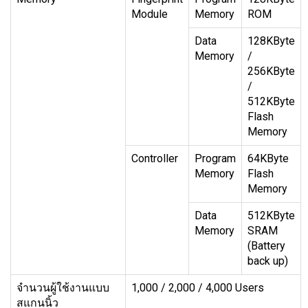
Module
Memory
ROM
Data
128KByte
Memory
/
256KByte
/
512KByte
Flash
Memory
Controller
Program
64KByte
Memory
Flash
Memory
Data
512KByte
Memory
SRAM
(Battery
back up)
จำนวนผู้ใช้งานแบบ
1,000 / 2,000 / 4,000 Users
สแกนนิ้ว