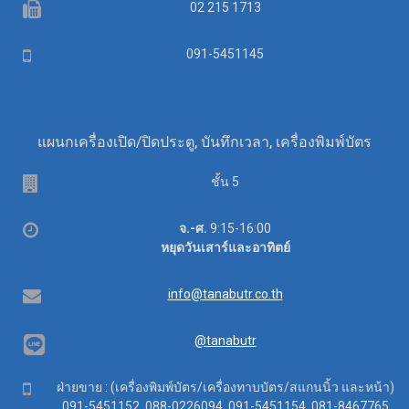
Fax
02 215 1713
Mobile
091-5451145
แผนกเครื่องเปิด/ปิดประตู, บันทึกเวลา, เครื่องพิมพ์บัตร
Floor
ชั้น 5
Office
จ.-ศ.
9:15-16:00
hours
หยุดวันเสาร์และอาทิตย์
Email
info@tanabutr.co.th
@tanabutr
Mobile
ฝ่ายขาย : (เครื่องพิมพ์บัตร/เครื่องทาบบัตร/สแกนนิ้ว และหน้า)
091-5451152, 088-0226094, 091-5451154, 081-8467765