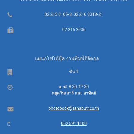
Telephone
02 215 0105-8, 02 216 0318-21
Fax
02 216 2906
แผนกโฟโต้บุ๊ค งานพิมพ์ดิจิตอล
ชั้น 1
เวลา
จ.-ศ.
8:30-17:30
ทำการ
หยุดวันเสาร์ และ อาทิตย์
อีเมล
photobook@tanabutr.co.th
โทรศัพท์
062 591 1100