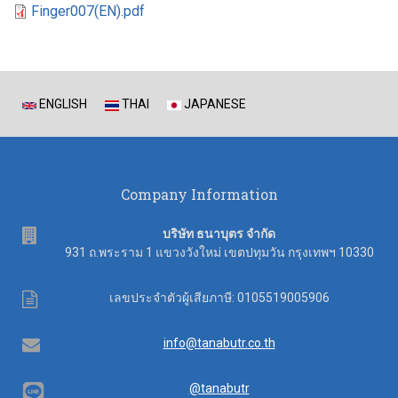
Finger007(EN).pdf
ENGLISH
THAI
JAPANESE
Company Information
address
บริษัท ธนาบุตร จำกัด
931 ถ.พระราม 1 แขวงวังใหม่ เขตปทุมวัน กรุงเทพฯ 10330
Tax
เลขประจำตัวผู้เสียภาษี: 0105519005906
ID
Email
info@tanabutr.co.th
@tanabutr