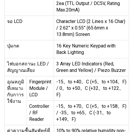
2ea (TTL Output / DC5V, Rating
Max.20mA)
จอ LCD
Character LCD (2 Lines x 16 Char)
/ 2.62” x 0.55” (65.6mm x
13.8mm) Screen
ปุ่มกด
16 Key Numeric Keypad with
Back Lighting
ไฟบอกสถานะ LED /
3 Array LED Indicators (Red,
สัญญาณเสียง
Green and Yellow) / Piezo Buzzer
อุณหภูมิ
Fingerprint
-15。to +40。C (+5。to +104。F)
ที่เหมาะ
Module /
/ 0。to +50。C (+32。to +122。
กับกาาร
LCD
F)
ใช้งาน
Controller
-15。to +70。C (+5。to +158。F)
/ RF
/ -35。to +65。C (-31。to
Reader
+149。F)
ค่าความชื้นสัมพัทธ์ที่
10% to 90% relative humidity non-