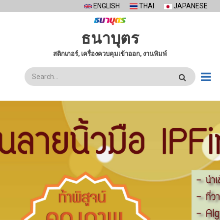
Skip
ENGLISH
THAI
JAPANESE
to
main
ธนาบุตร
content
สติกเกอร์, เครื่องควบคุมเข้าออก, งานพิมพ์
ค้นหา