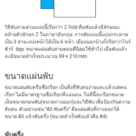
วิธีพับสามส่วนแบบนี้เรียกว่า Z-fold คือพับแล้วมีลักษณะ
คล้ายตัวอักษร Z ในภาษาอังกฤษ. การพับแบบนี้แบ่งกระดาษ
เป็น 3 ส่วน แบ่งหน้าได้เป็น 6 หน้า. เมืองนอกบ้างก็เรียกว่าโบร์
ชัวร์ 6pp. ขนาดแผ่นพับสามตอนที่นิยมใช้ทั่วไป เมื่อพับแล้ว
จะมีขนาดสำเร็จประมาณ 99 × 210 mm.
ขนาดแผ่นพับ
ขนาดแผ่นพับหรือชื่อเรียก เป็นสิ่งที่สับสนง่ายและแล้วแต่คน
เรียก ไม่มีมาตรฐานชื่อเรียกที่แน่นอน. ในที่นี้จะเรียกขนาด
เป็นขนาดก่อนพับ(ขนาดกางออก)และวิธีพับ เพื่อป้องกันความ
สับสน. ตัวอย่างเช่น "A3 พับครึ่ง" คือแผ่นพับที่กางออกได้
ขนาด A3 แล้วพับครึ่ง (ขนาดสำเร็จพับแล้วคือ A4).
พับครึ่ง