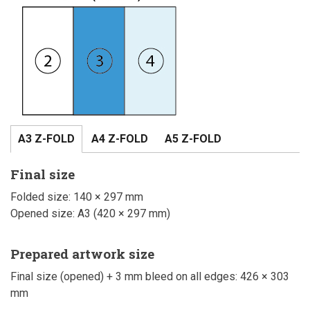
A3 Z-FOLD
A4 Z-FOLD
A5 Z-FOLD
Final size
Folded size: 140 × 297 mm
Opened size: A3 (420 × 297 mm)
Prepared artwork size
Final size (opened) + 3 mm bleed on all edges: 426 × 303
mm