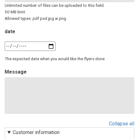
Unlimited number of files can be uploaded to this field.
50 MB limit.
Allowed types: pdf psd jpg ai png.
date
date:
วัน
The expected date when you would like the flyers done.
ที่
Message
Collapse all
Customer information