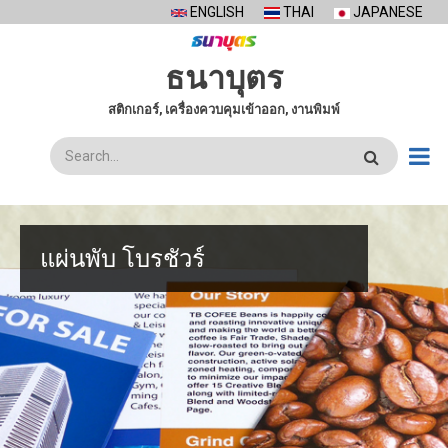
Skip
ENGLISH
THAI
JAPANESE
to
main
ธนาบุตร
content
สติกเกอร์, เครื่องควบคุมเข้าออก, งานพิมพ์
ค้นหา
แผ่นพับ โบรชัวร์