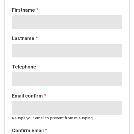
Firstname
Lastname
Telephone
EMAIL
Email confirm
CONFIRM
Re-type your email to prevent from mis-typing.
Confirm email