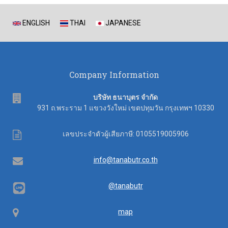
ENGLISH
THAI
JAPANESE
Company Information
address
บริษัท ธนาบุตร จำกัด
931 ถ.พระราม 1 แขวงวังใหม่ เขตปทุมวัน กรุงเทพฯ 10330
Tax
เลขประจำตัวผู้เสียภาษี: 0105519005906
ID
Email
info@tanabutr.co.th
@tanabutr
Map
map