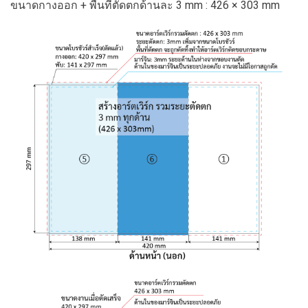
ขนาดกางออก + พื้นที่ตัดตกด้านละ 3 mm : 426 × 303 mm