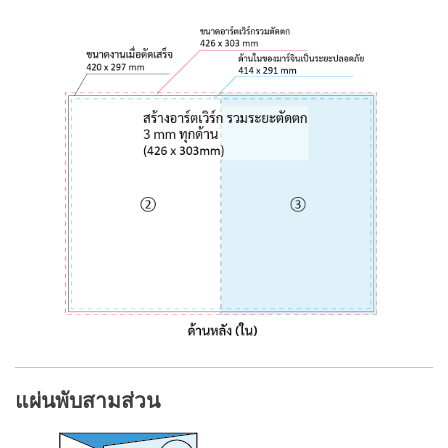
แผ่นพับสามส่วน