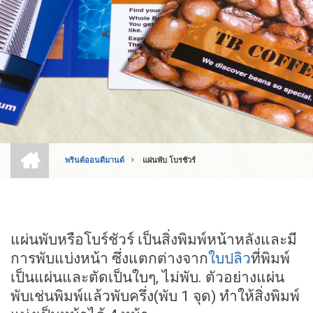
หน้า
แรก
พรินต์ออนดีมานด์
แผ่นพับ โบรชัวร์
BREADCRUMB
แผ่นพับหรือโบร์ชัวร์ เป็นสิ่งพิมพ์หน้าหลังและมี
การพับแบ่งหน้า ซึ่งแตกต่างจาก
ใบปลิว
ที่พิมพ์
เป็นแผ่นและตัดเป็นใบๆ, ไม่พับ. ตัวอย่างแผ่น
พับเช่นพิมพ์แล้วพับครึ่ง(พับ 1 จุด) ทำให้สิ่งพิมพ์