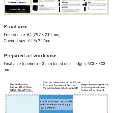
Final size
Folded size: A4 (297 × 210 mm)
Opened size: 627x 297mm
Prepared artwork size
Final size (opened) + 3 mm bleed on all edges: 633 × 303
mm