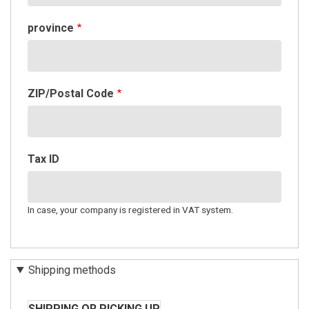
province
ZIP/Postal Code
Tax ID
In case, your company is registered in VAT system.
Shipping methods
SHIPPING OR PICKING UP