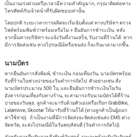
เป็นงานเร่งด่วนหรือเวลามีความสำคัญมาก, กรุณาติดต่อทาง
โทรศัพท์กับเจ้าหน้าที่รับผิดชอบเท่านั้น.
โดยปกติ ระยะเวลาการผลิตจะเริ่มนับตั้งแต่ ทางบริษัทฯ ตรวจ
ไฟล์พร้อมพิมพ์ว่าพร้อมหรือไม่ + ยืนยันการชำระเงิน. หลัง
จากนั้นทางบริษัทฯ จะแจ้งวันที่งานเสร็จ, รับงานที่ร้านได้. หาก
มีการจัดส่งเช่น ทางไปรษณีย์หรือขนส่ง ก็จะกินเวลามากขึ้น.
นามบัตร
หากยืนยันการสั่งพิมพ์, ชำระเงิน ก่อนเที่ยงวัน, นามบัตรพร้อม
รับที่ร้านในช่วงบ่ายของวันทำการถัดไป. ตัวอย่างเช่น สั่ง
นามบัตรประมาณ 500 ใบ, และยืนยันการชำระเงินในวัน
อังคารก่อนเที่ยงกับทางร้าน, จะสามารถรับนามบัตรได้ที่ร้าน
บ่ายของวันพุธ. ลูกค้าจะมารับด้วยตัวเองหรือเรียก GrabBike,
Lalamove, Skootar ให้มารับที่ร้านก็ได้ (ทางลูกค้าเป็นผู้ออก
ค่าใช้จ่าย). ถ้าเป็นงานที่มีการจัดส่งจะจัดส่งเช่นส่ง EMS ต่าง
จัดหวัด, จะส่งไปรษณีย์ในวันพฤหัสบดี (วันทำการถัดไป).
สำหรับการยืนยันการสั่งพิมพ์วันศุกร์ งานจะพร้อมรับวันจันทร์