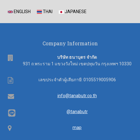
ENGLISH
THAI
JAPANESE
Company Information
address
บริษัท ธนาบุตร จำกัด
931 ถ.พระราม 1 แขวงวังใหม่ เขตปทุมวัน กรุงเทพฯ 10330
Tax
เลขประจำตัวผู้เสียภาษี: 0105519005906
ID
Email
info@tanabutr.co.th
@tanabutr
Map
map