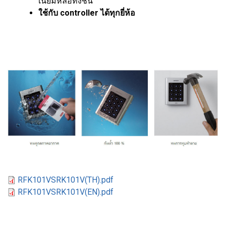
เนียมหล่อทั้งชิ้น
ใช้กับ controller ได้ทุกยี่ห้อ
RFK101VSRK101V(TH).pdf
RFK101VSRK101V(EN).pdf