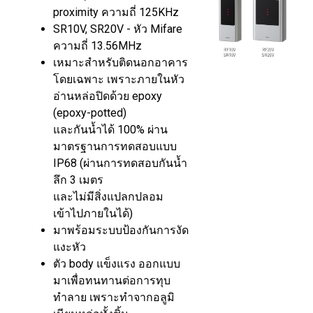
proximity ความถี่ 125KHz
SR10V, SR20V - หัว Mifare
ความถี่ 13.56MHz
เหมาะสำหรับติดนอกอาคาร
โดยเฉพาะ เพราะภายในหัว
อ่านหล่อปิดด้วย epoxy
(epoxy-potted)
และกันนํ้าได้ 100% ผ่าน
มาตรฐานการทดสอบแบบ
IP68 (ผ่านการทดสอบกันนํ้า
ลึก 3 เมตร
และไม่มีสิ่งแปลกปลอม
เข้าไปภายในได้)
มาพร้อมระบบป้องกันการงัด
แงะหัว
ตัว body แข็งแรง ออกแบบ
มาเพื่อทนทานต่อการทุบ
ทำลาย เพราะทำจากอลูมิ