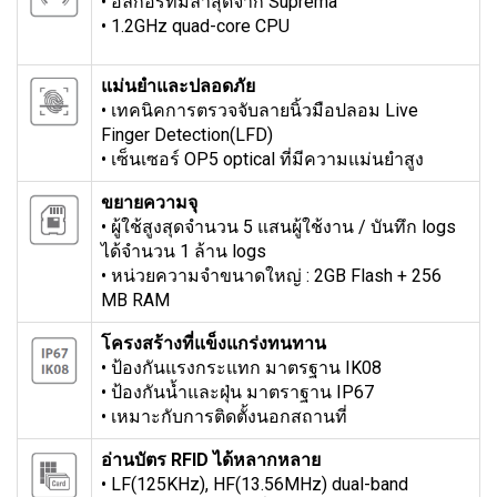
• อัลกอริทึมล่าสุดจาก Suprema
• 1.2GHz quad-core CPU
แม่นยำและปลอดภัย
• เทคนิคการตรวจจับลายนิ้วมือปลอม Live
Finger Detection(LFD)
• เซ็นเซอร์ OP5 optical ที่มีความแม่นยำสูง
ขยายความจุ
• ผู้ใช้สูงสุดจำนวน 5 แสนผู้ใช้งาน / บันทึก logs
ได้จำนวน 1 ล้าน logs
• หน่วยความจำขนาดใหญ่ : 2GB Flash + 256
MB RAM
โครงสร้างที่แข็งแกร่งทนทาน
• ป้องกันแรงกระแทก มาตรฐาน IK08
• ป้องกันนํ้าและฝุ่น มาตราฐาน IP67
• เหมาะกับการติดตั้งนอกสถานที่
อ่านบัตร RFID ได้หลากหลาย
• LF(125KHz), HF(13.56MHz) dual-band