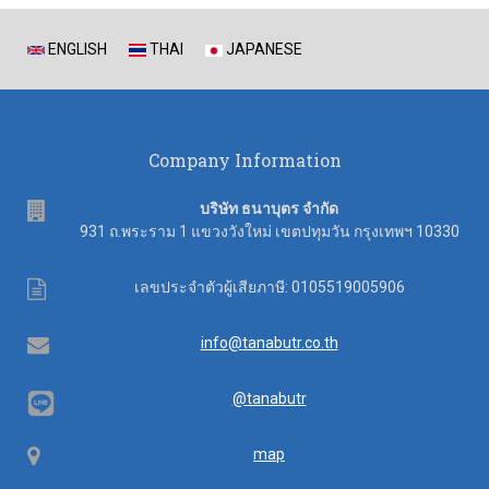
ENGLISH
THAI
JAPANESE
Company Information
address
บริษัท ธนาบุตร จำกัด
931 ถ.พระราม 1 แขวงวังใหม่ เขตปทุมวัน กรุงเทพฯ 10330
Tax
เลขประจำตัวผู้เสียภาษี: 0105519005906
ID
Email
info@tanabutr.co.th
@tanabutr
Map
map