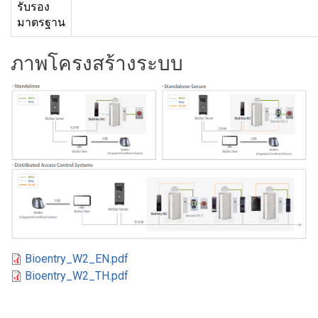
รับรอง
มาตรฐาน
ภาพโครงสร้างระบบ
Bioentry_W2_EN.pdf
Bioentry_W2_TH.pdf