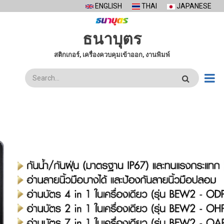
Skip
ENGLISH
THAI
JAPANESE
to
main
ธนาบุตร
content
สติกเกอร์, เครื่องควบคุมเข้าออก, งานพิมพ์
ค้นหา