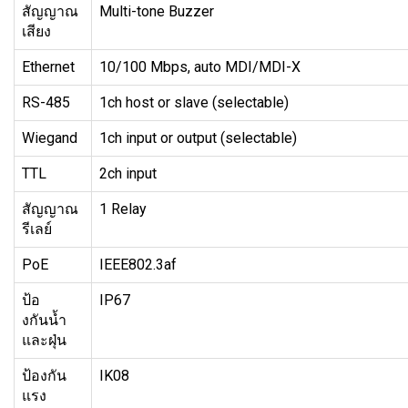
สัญญาณ
Multi-tone Buzzer
เสียง
Ethernet
10/100 Mbps, auto MDI/MDI-X
RS-485
1ch host or slave (selectable)
Wiegand
1ch input or output (selectable)
TTL
2ch input
สัญญาณ
1 Relay
รีเลย์
PoE
IEEE802.3af
ป้อ
IP67
งกันนํ้า
และฝุ่น
ป้องกัน
IK08
แรง