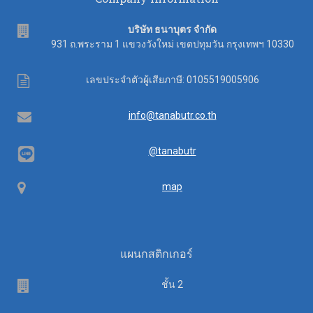
address
บริษัท ธนาบุตร จำกัด
931 ถ.พระราม 1 แขวงวังใหม่ เขตปทุมวัน กรุงเทพฯ 10330
Tax
เลขประจำตัวผู้เสียภาษี: 0105519005906
ID
Email
info@tanabutr.co.th
@tanabutr
Map
map
แผนกสติกเกอร์
Floor
ชั้น 2