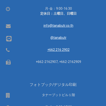
所
営
月-金：9:00-16:30
業
定休日：土曜日、日曜日
時
間：
Email
info@tanabutr.co.th
@tanabutr
Telephone
+662 216 2902
Fax
+662-2162907, +662-2162909
フォトブック/デジタル印刷
場
タナーブットビル１階
所