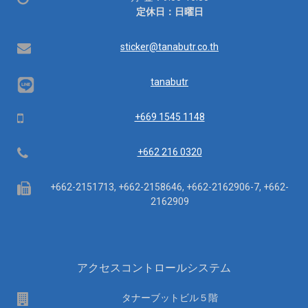
業
定休日：日曜日
時
間：
Email
sticker@tanabutr.co.th
tanabutr
Mobile
+669 1545 1148
Telephone
+662 216 0320
Fax
+662-2151713, +662-2158646, +662-2162906-7, +662-
2162909
アクセスコントロールシステム
場
タナーブットビル５階