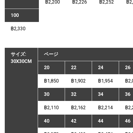
฿2,200
฿2,226
฿2,252
฿2
100
฿2,330
サイズ:
ページ
30X30CM
20
22
24
26
฿1,850
฿1,902
฿1,954
฿2,
30
32
34
36
฿2,110
฿2,162
฿2,214
฿2,
40
42
44
46