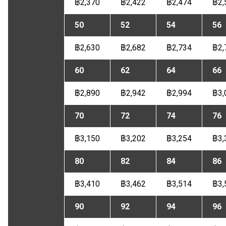
฿2,370
฿2,422
฿2,474
฿2,
50
52
54
56
฿2,630
฿2,682
฿2,734
฿2,
60
62
64
66
฿2,890
฿2,942
฿2,994
฿3,
70
72
74
76
฿3,150
฿3,202
฿3,254
฿3,
80
82
84
86
฿3,410
฿3,462
฿3,514
฿3,
90
92
94
96