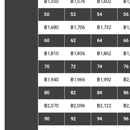
฿1,550
฿1,576
฿1,602
฿1
50
52
54
56
฿1,680
฿1,706
฿1,732
฿1
60
62
64
66
฿1,810
฿1,836
฿1,862
฿1
70
72
74
76
฿1,940
฿1,966
฿1,992
฿2
80
82
84
86
฿2,070
฿2,096
฿2,122
฿2
90
92
94
96