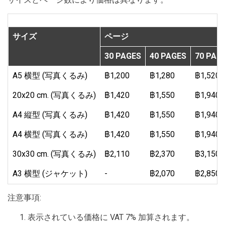
サイズ
ページ
30 PAGES
40 PAGES
70 PAG
A5 横型 (写真くるみ)
฿1,200
฿1,280
฿1,520
20x20 cm. (写真くるみ)
฿1,420
฿1,550
฿1,940
A4 縦型 (写真くるみ)
฿1,420
฿1,550
฿1,940
A4 横型 (写真くるみ)
฿1,420
฿1,550
฿1,940
30x30 cm. (写真くるみ)
฿2,110
฿2,370
฿3,150
A3 横型 (ジャケット)
-
฿2,070
฿2,850
注意事項:
表示されている価格に VAT 7% 加算されます。