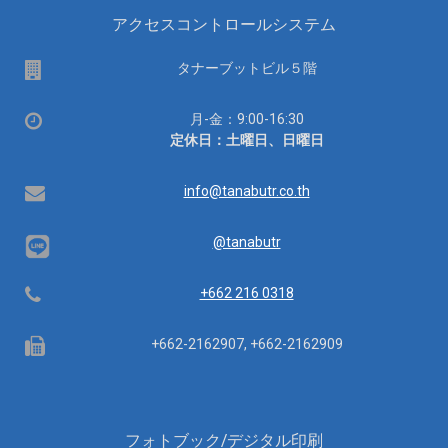
アクセスコントロールシステム
場
タナーブットビル５階
所
営
月-金：9:00-16:30
業
定休日：土曜日、日曜日
時
間：
Email
info@tanabutr.co.th
@tanabutr
Telephone
+662 216 0318
Fax
+662-2162907, +662-2162909
フォトブック/デジタル印刷