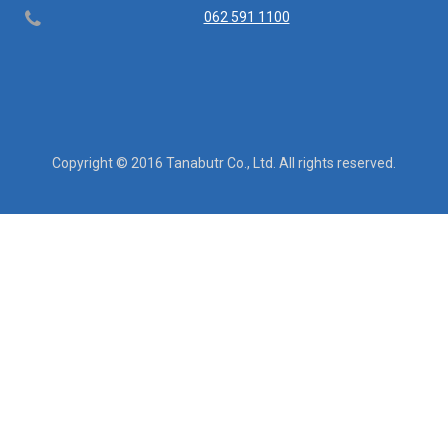
Telephone
062 591 1100
Copyright © 2016 Tanabutr Co., Ltd. All rights reserved.