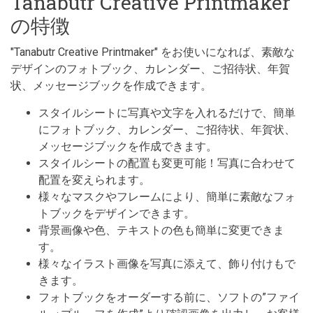
Tanabutr Creative Printmaker
の特徴
"Tanabutr Creative Printmaker" をお使いになれば、素敵な
デザインのフォトブック、カレンダー、ご招待状、年賀
状、メッセージブックを作成できます。
スタイルシートに写真や文字を入れるだけで、簡単
にフォトブック、カレンダー、ご招待状、年賀状、
メッセージブックを作成できます。
スタイルシートの配置も変更可能！写真に合わせて
配置を変えられます。
様々なマスクやフレームにより、簡単に素敵なフォ
トブックをデザインできます。
背景画像や色、テキストの色も簡単に変更できま
す。
様々なイラスト画像を写真に添えて、飾り付けもで
きます。
フォトブックをオーダーする前に、ソフトの”ファイ