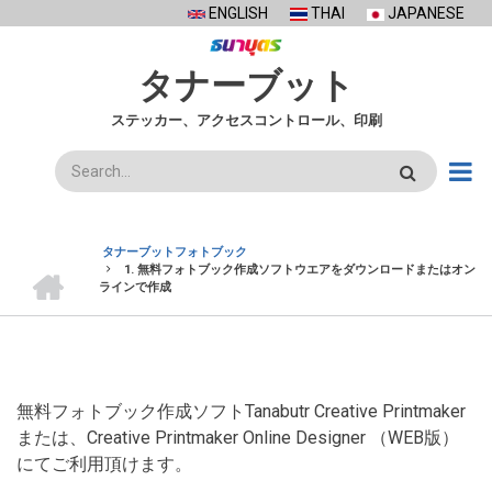
Skip
ENGLISH
THAI
JAPANESE
to
main
タナーブット
content
ステッカー、アクセスコントロール、印刷
検
索
タナーブットフォトブック
ホ
1. 無料フォトブック作成ソフトウエアをダウンロードまたはオン
BREADCRUMB
ー
ラインで作成
ム
無料フォトブック作成ソフトTanabutr Creative Printmaker
または、Creative Printmaker Online Designer （WEB版）
にてご利用頂けます。