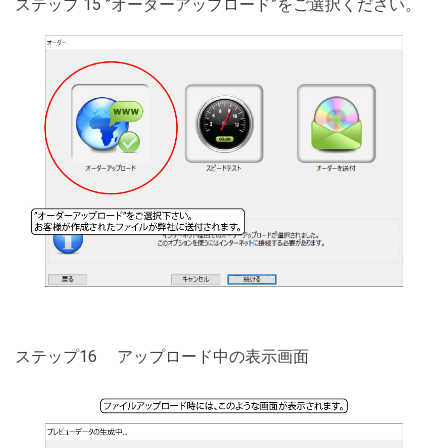
ステップ 15 ”オーダーアップロード”をご選択ください。
ステップ16 アップロード中の表示画面