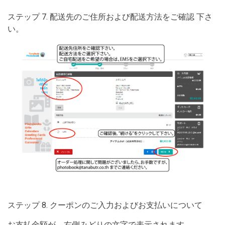
ステップ 7. 配送先のご住所および配送方法をご確認 下さ
い。
ステップ 8. クーポンのご入力およびお支払いについて
お支払金額が、右側みどりの文字で表示されます。